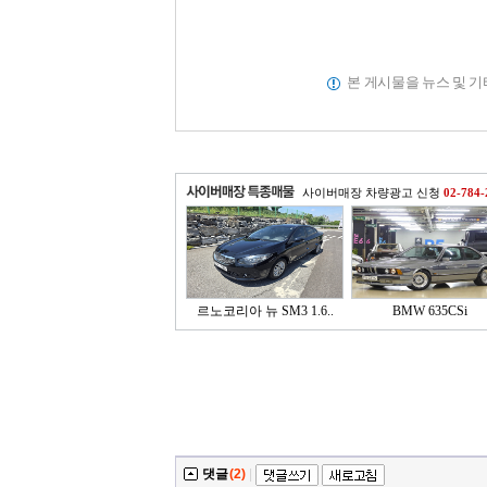
본 게시물을 뉴스 및 
사이버매장 차량광고 신청
02-784-
르노코리아 뉴 SM3 1.6..
BMW 635CSi
댓글
(2)
|