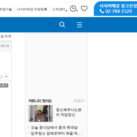
회원가입
사이버매장 차량등록
고객센터
목록
 04:16
고
청소해주시는분
의 직업정신
오늘 중식당에서 충격 목격담
입주청소 업체로부터 욕을 먹고 있습니다