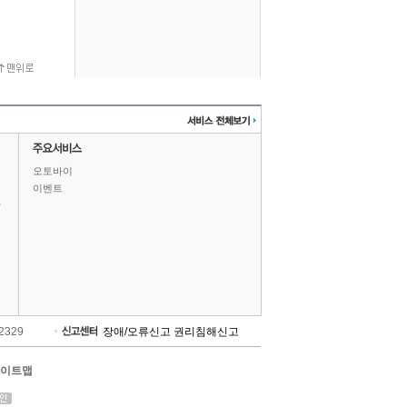
오토바이
이벤트
상
-2329
장애/오류신고
권리침해신고
이트맵