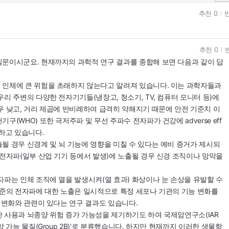
추천 0
반
추천 0
문이시군요. 현재까지의 과학적 연구 결과를 종합해 보면 다음과 같이 답
 인체에 큰 위험을 초래하지 않는다고 알려져 있습니다. 이는 과학자들과
리 주변의 다양한 전자기기들(냉장고, 청소기, TV, 컴퓨터 모니터 등)에
우 낮고, 거리 제곱에 반비례하여 급격히 약해지기 때문에 안전 기준치 이
(WHO) 또한 극저주파 및 무선 주파수 전자파가 건강에 adverse eff
고하고 있습니다.
될 경우 신경계 및 뇌 기능에 영향을 미칠 수 있다는 예비 증거가 제시되
 전자파(일부 산업 기기 등에서 발생)에 노출될 경우 신경 조직이나 망막을
자파는 인체 조직에 열을 발생시켜(열 효과) 화상이나 눈 손상을 유발할 수
수준의 전자파에 대한 노출은 일시적으로 특정 세포나 기관의 기능 변화를
동 변화와 관련이 있다는 연구 결과도 있습니다.
 사용과 뇌종양 위험 증가 가능성을 제기하기도 하여 국제암연구소(IAR
 가능 물질(Group 2B)'로 분류했습니다. 하지만 현재까지 이러한 생물학