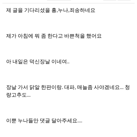
제 글을 기다리셨을 횽,누나,죄송하네요
제가 아침에 뭐 좀 한다고 바쁜척을 했어요
아 내일은 덕신장날 이네여..
장날 가서 닭알 한판이랑. 대파, 매늘좀 사야겠네요... 청
량고추도...
이뿐 누나들만 댓글 달아주세요....