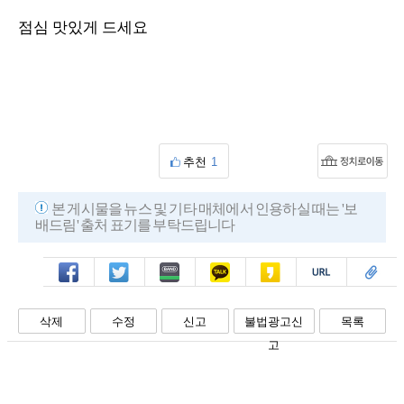
점심 맛있게 드세요
추천
1
본 게시물을 뉴스 및 기타 매체에서 인용하실 때는 '보
배드림' 출처 표기를 부탁드립니다
페북
트윗
밴드
카톡
카스
복사
스크랩
삭제
수정
신고
불법광고신
목록
고