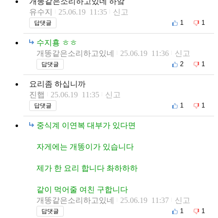
개똥같은소리하고있네 하앜
유수지
25.06.19 11:35
신고
1
1
답댓글
수지횽 ㅎㅎ
개똥같은소리하고있네
25.06.19 11:36
신고
2
1
답댓글
요리좀 하십니까
진햅
25.06.19 11:35
신고
1
1
답댓글
중식계 이연복 대부가 있다면
자게에는 개똥이가 있습니다
제가 한 요리 합니다 촤하하하
같이 먹어줄 여친 구합니다
개똥같은소리하고있네
25.06.19 11:37
신고
1
1
답댓글