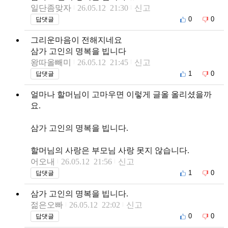
일단좀맞자
26.05.12 21:30
신고
0
0
답댓글
그리운마음이 전해지네요
삼가 고인의 명복을 빕니다
왕따올빼미
26.05.12 21:45
신고
1
0
답댓글
얼마나 할머님이 고마우면 이렇게 글올 올리셨을까
요.
삼가 고인의 명복을 빕니다.
할머님의 사랑은 부모님 사랑 못지 않습니다.
어오내
26.05.12 21:56
신고
1
0
답댓글
삼가 고인의 명복을 빕니다.
젊은오빠
26.05.12 22:02
신고
0
0
답댓글