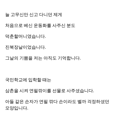
늘 고무신만 신고 다니던 제게
처음으로 베신 운동화를 사주신 분도
덕춘할머니였습니다.
진북장날이었습니다.
그날의 기쁨을 저는 아직도 기억합니다.
국민학교에 입학할 때는
삼촌을 시켜 연필깎이를 선물로 사주셨습니다.
아들 같은 손자가 연필 깎다 손이라도 벨까 걱정하셨던
모양입니다.