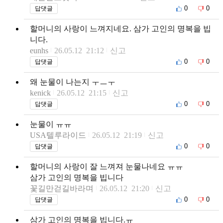
0
0
답댓글
할머니의 사랑이 느껴지네요. 삼가 고인의 명복을 빕
니다.
eunhs
26.05.12 21:12
신고
0
0
답댓글
왜 눈물이 나는지 ㅜㅡㅜ
kenick
26.05.12 21:15
신고
0
0
답댓글
눈물이 ㅠㅠ
USA텔루라이드
26.05.12 21:19
신고
0
0
답댓글
할머니의 사랑이 잘 느껴져 눈물나네요 ㅠㅠ
삼가 고인의 명복을 빕니다
꽃길만걷길바라며
26.05.12 21:20
신고
0
0
답댓글
삼가 고인의 명복을 빕니다.ㅠ