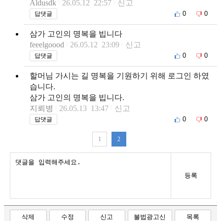
Aldusdk
26.05.12 22:57
신고
0
0
답댓글
삼가 고인의 명복을 빕니다
feeelgoood
26.05.12 23:09
신고
0
0
답댓글
할머님 가시는 길 명복을 기원하기 위해 로그인 하였
습니다.
삼가 고인의 명복을 빕니다.
지뢰병
26.05.13 13:47
신고
0
0
답댓글
1
2
등록
삭제
수정
신고
불법광고신
목록