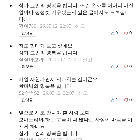
삼가 고인의 명복을 빕니다. 어린 손자를 어머니 대신
얼마나 정성껏 키우셨는지 짧은 글에서도 느껴집니
다.
쩡이760
26.05.12 22:05
신고
0
0
답댓글
저도 할매가 보고 싶네요ㅜㅜ
삼가 고인의 명복을 빕니다.
잘살아보까
26.05.12 22:05
신고
0
0
답댓글
매일 사천가면서 지나치는 길이군요.
할머님의 명복을 빕니다.
S2송백S2
26.05.12 22:07
신고
1
0
답댓글
앞으로 새로 만나야 할 사람 보다
보내드려야 하는 분들이 더 많다는 사실이 마음을 아
프게 하네요
삼가 고인의 명복을 빕니다