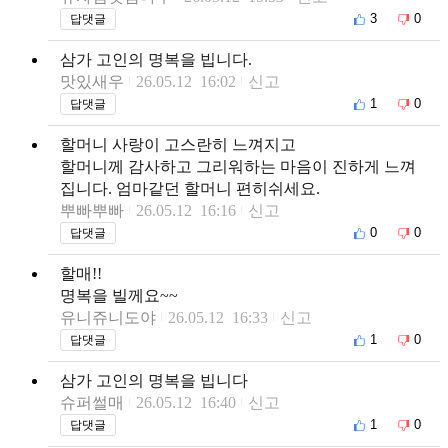
3
0
답댓글
삼가 고인의 명복을 빕니다.
맛있새우
26.05.12 16:02
신고
1
0
답댓글
할머니 사랑이 고스란히 느껴지고
할머니께 감사하고 그리워하는 마음이 진하게 느껴
집니다. 엄마같던 할머니 편히쉬세요.
뿌빠뿌빠
26.05.12 16:16
신고
0
0
답댓글
할매!!
명복을 빌께요~~
유니쥬니도야
26.05.12 16:33
신고
1
0
답댓글
삼가 고인의 명복을 빕니다
슈퍼썰매
26.05.12 16:40
신고
1
0
답댓글