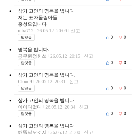
삼가 고인의 명복을 빕니다
저는 표자돌림아들
홍성모입니다
ultra712
26.05.12 20:09
신고
0
0
답댓글
명복을 빕니다.
공무원정헌쓰
26.05.12 20:15
신고
0
0
답댓글
삼가 고인의 명복을 빕니다..
Cloud9
26.05.12 20:31
신고
0
0
답댓글
삼가 고인의 명복을 빕니다
아이디없대
26.05.12 20:34
신고
0
0
답댓글
삼가 고인의 명복을 빕니다
해뜰날오것지
26.05.12 21:00
신고