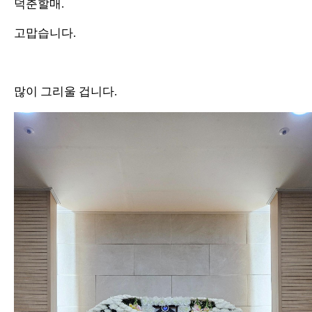
덕춘할매.
고맙습니다.
많이 그리울 겁니다.