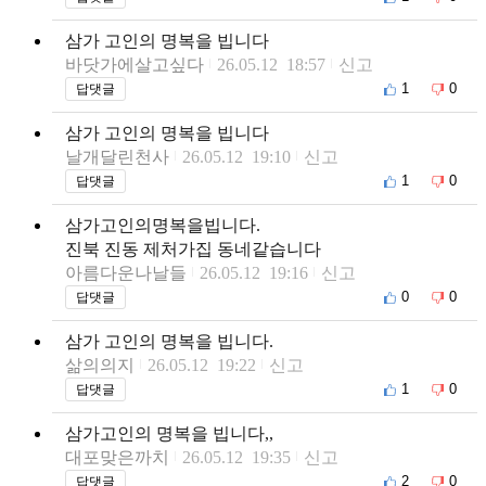
삼가 고인의 명복을 빕니다
바닷가에살고싶다
26.05.12 18:57
신고
1
0
답댓글
삼가 고인의 명복을 빕니다
날개달린천사
26.05.12 19:10
신고
1
0
답댓글
삼가고인의명복을빕니다.
진북 진동 제처가집 동네같습니다
아름다운나날들
26.05.12 19:16
신고
0
0
답댓글
삼가 고인의 명복을 빕니다.
삶의의지
26.05.12 19:22
신고
1
0
답댓글
삼가고인의 명복을 빕니다,,
대포맞은까치
26.05.12 19:35
신고
2
0
답댓글