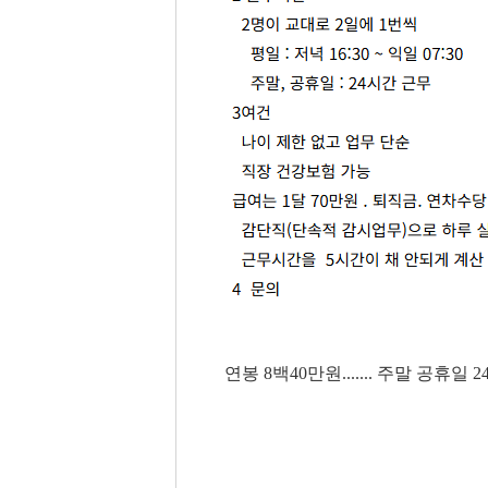
연봉 8백40만원....... 주말 공휴일 24