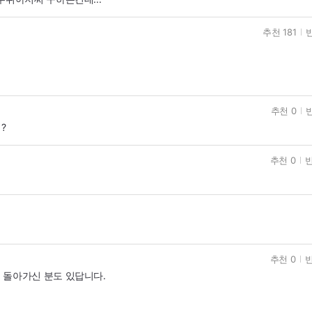
추천 181
반
추천 0
반
?
추천 0
반
추천 0
반
 돌아가신 분도 있답니다.