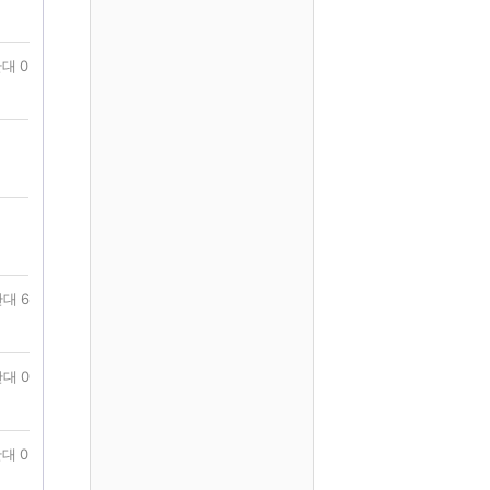
대 0
대 6
대 0
대 0