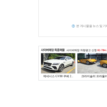
본 게시물을 뉴스 및 
사이버매장 차량광고 신청
02-784-
제네시스 GV80 쿠페 2...
크라이슬러 프라울