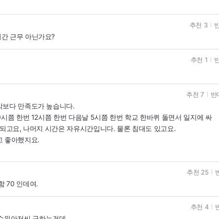
추천 3
반
시간 근무 아닌가요?
추천 1
반
추천 7
반대
각보다 만족도가 높습니다.
시쯤 한번 12시쯤 한번 다음날 5시쯤 한번 학교 한바퀴 돌면서 일지에 싸
 되고요, 나머지 시간은 자유시간입니다. 물론 침대도 있고요.
고 좋아했지요.
추천 25
 70 인데여.
추천 4
고
수위아저씨 구하는건데...