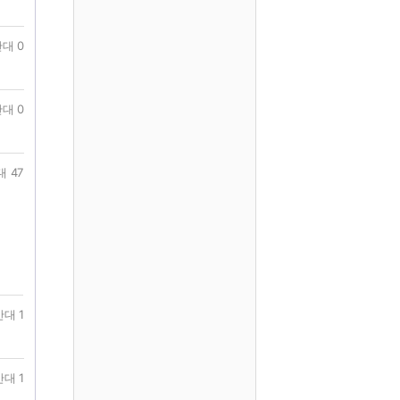
대 0
대 0
 47
반대 1
반대 1