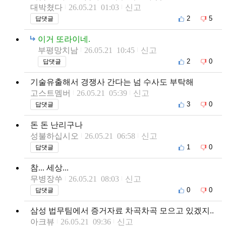
대박쳤다
26.05.21 01:03
신고
2
5
답댓글
이거 또라이네.
부평망치남
26.05.21 10:45
신고
2
0
답댓글
기술유출해서 경쟁사 간다는 넘 수사도 부탁해
고스트멤버
26.05.21 05:39
신고
3
0
답댓글
돈 돈 난리구나
성불하십시오
26.05.21 06:58
신고
1
0
답댓글
참... 세상...
무병장쑤
26.05.21 08:03
신고
0
0
답댓글
삼성 법무팀에서 증거자료 차곡차곡 모으고 있겠지..
아크뷰
26.05.21 09:36
신고