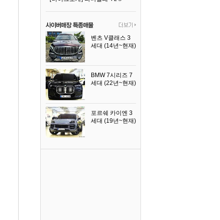
벤츠 V클래스 3
세대 (14년~현재)
2023년식
BMW 7시리즈 7
세대 (22년~현재)
2025년식
포르쉐 카이엔 3
세대 (19년~현재)
2024년식