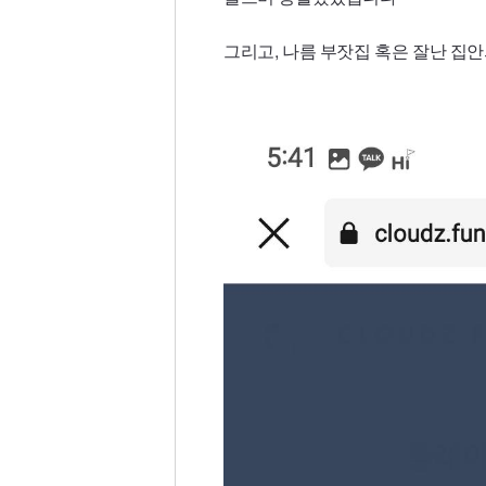
그리고, 나름 부잣집 혹은 잘난 