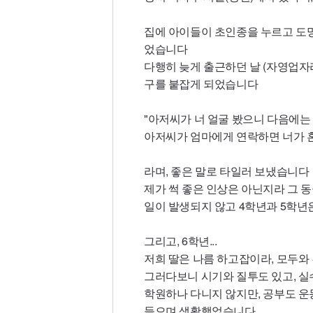
집에 아이들이 초인종을 누르고 도
었습니다
다행히 늦게 출근하던 날 (자영업자
구를 붙잡게 되었습니다
"아저씨가 너 얼굴 봤으니 다음에는
아저씨가 엄마에게 연락하면 너가 혼
라며, 좋은 말로 타일러 보냈습니다
제가 썩 좋은 인상은 아닌지라 그 
일이 발생되지 않고 4학년과 5학년
그리고, 6학년...
저희 딸은 나름 하고잡이라, 모두
그러다보니 시기와 질투도 있고, 실
학원하나 다니지 않지만, 공부도 운
들으며 생활했었습니다