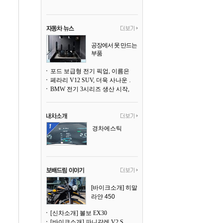
공장에서 못 만드는
부품
3D 프린팅으로 찍
어낸다
포드 보급형 전기 픽업, 이름은 `패덤`
페라리 V12 SUV, 더욱 사나운 얼굴로 돌아온다
BMW 전기 3시리즈 생산 시작, 뮌헨 공장은 전기차 전용으로 전환
경차에스틱
[바이크소개] 히말
라얀 450
[신차소개] 볼보 EX30
[바이크소개] 파니갈레 V2 S