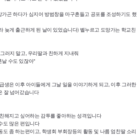
망가곤 하다가 심지어 방범창을 마구흔들고 공포를 조성하기도 했
라 늦게 출근하게 된 날이 있었습니다) 벨누르고 도망가는 학교친
 그러지 말고, 우리딸과 친하게 지내줘
날 수도 있잖아"
동급생은 이후 아이들에게 그날 일을 이야기하게 되고, 이후 그러한
은 잘 넘어갔습니다
와 친해지고 싶어하는 감투를 좋아하는 성격입니다
수도 많은 편입니다
동도 좀 하는편이고, 학생회 부회장등의 활동 및 나름 엄친딸 소리