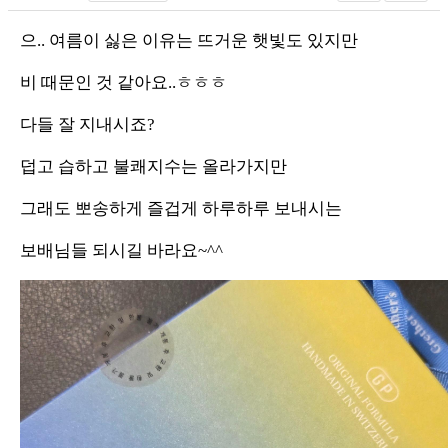
으.. 여름이 싫은 이유는 뜨거운 햇빛도 있지만
비 때문인 것 같아요..ㅎㅎㅎ
다들 잘 지내시죠?
덥고 습하고 불쾌지수는 올라가지만
그래도 뽀송하게 즐겁게 하루하루 보내시는
보배님들 되시길 바라요~^^