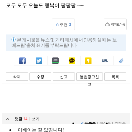
모두 모두 오늘도 행복이 팡팡팡~~~
추천
3
본 게시물을 뉴스 및 기타 매체에서 인용하실 때는 '보
배드림' 출처 표기를 부탁드립니다
페북
트윗
밴드
카톡
카스
복사
스크랩
삭제
수정
신고
불법광고신
목록
고
댓글
14
쓰기
등록순
최신순
추천순
이베이는 잘 있땀니다!