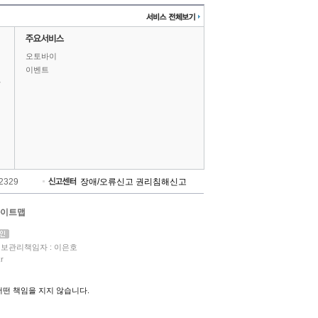
오토바이
이벤트
상
-2329
장애/오류신고
권리침해신고
이트맵
보관리책임자 : 이은호
r
떤 책임을 지지 않습니다.