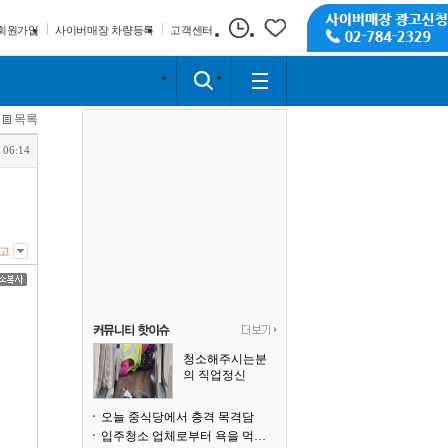
회원가입
사이버매장 차량등록
고객센터
목록
 06:14
고
청소해주시는분
의 직업정신
오늘 중식당에서 충격 목격담
입주청소 업체로부터 욕을 먹고 있습니다