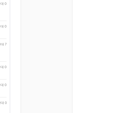
대 0
대 0
대 7
대 0
대 0
대 0