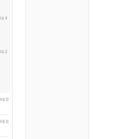
대 4
대 2
대 0
대 0