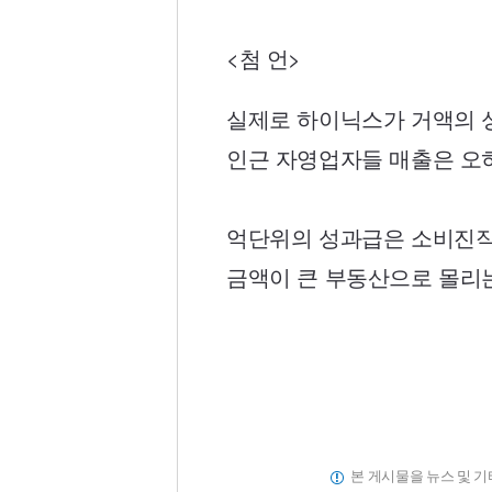
<첨 언>
실제로 하이닉스가 거액의 
인근 자영업자들 매출은 오
억단위의 성과급은 소비진작
금액이 큰 부동산으로 몰리
본 게시물을 뉴스 및 