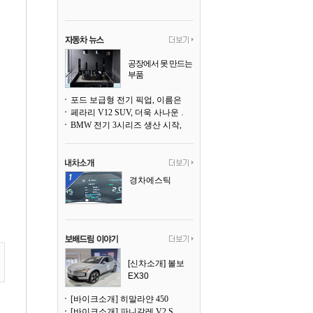
공장에서 못 만드는
부품
3D 프린팅으로 찍
어낸다
포드 보급형 전기 픽업, 이름은 `패덤`
페라리 V12 SUV, 더욱 사나운 얼굴로 돌아온다
BMW 전기 3시리즈 생산 시작, 뮌헨 공장은 전기차 전용으로 전환
경차에스틱
[신차소개] 볼보
EX30
[바이크소개] 히말라얀 450
[바이크소개] 파니갈레 V2 S