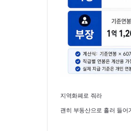
지역화폐로 줘라
괜히 부동산으로 흘러 들어