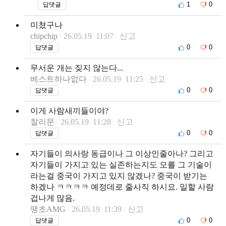
1
0
답댓글
미쳤구나
chipchip
26.05.19 11:07
신고
0
0
답댓글
무서운 개는 짖지 않는다...
베스트하나없다
26.05.19 11:25
신고
0
0
답댓글
이게 사람새끼들이야?
찰리문
26.05.19 11:28
신고
0
0
답댓글
자기들이 의사랑 동급이나 그 이상인줄아나? 그리고
자기들이 가지고 있는 실존하는지도 모를 그 기술이
라는걸 중국이 가지고 있지 않겠나? 중국이 받기는
하겠나 ㅋㅋㅋㅋ 예정데로 줄사직 하시요. 일할 사람
겁나게 많음.
땡초AMG
26.05.19 11:39
신고
0
0
답댓글