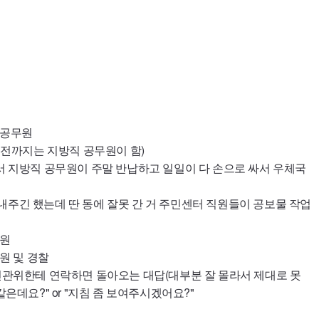
 공무원
(그전까지는 지방직 공무원이 함)
에서 지방직 공무원이 주말 반납하고 일일이 다 손으로 싸서 우체국
내주긴 했는데 딴 동에 잘못 간 거 주민센터 직원들이 공보물 작업
무원
무원 및 경찰
 선관위한테 연락하면 돌아오는 대답(대부분 잘 몰라서 제대로 못
같은데요?" or "지침 좀 보여주시겠어요?"