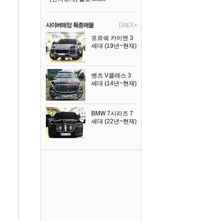
포르쉐 카이엔 3
세대 (19년~현재)
2024년식
벤츠 V클래스 3
세대 (14년~현재)
2023년식
BMW 7시리즈 7
세대 (22년~현재)
2025년식