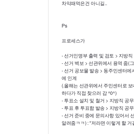
차익때먹은건 아니길..
Ps
프로세스가
- 선거인명부 출력 및 검토 > 지방직
- 선거 벽보 > 선관위에서 용역 줌
- 선거 공보물 발송 > 동주민센터
에 인계
(.올해는 선관위에서 주민센터로 보
하다가 직접 찾으러 감 ^0^)
- 투표소 설치 및 철거 > 지방직 공
- 투표 후 투표함 발송 > 지방직 공
- 선거 준비 중에 문의사항 있어서
알려줌ㅋㅋ) : "저라면 이렇게 할 거