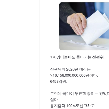
176명이놀아도 돌아가는 선관위..
선관위의 2026년 예산은
약 6,458,000,000,000원이다.
6458억원.
그런데 국민이 투표할 종이는 없었다
설마
용지출력 100%로신고하고