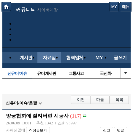
커뮤니티
사이버매장
게시판
자료실
협력업체
MY
글쓰기
신유머/이슈
유머게시판
교통사고
국산차
수입차
내차사진
직찍/특종
자동차사진
후방주의방
레이싱모델
자유사진
군사/무기
이전
다음
목록
신유머/이슈/움짤
트럭/버스
항공/해운/철도
올드카/추억
오토바이
양궁협회에 질려버린 시공사
(117)
장착시공사진
26.06.09 10:01
추천 1342
조회 95997
사패산꼴데
작성글보기
신고
댓글