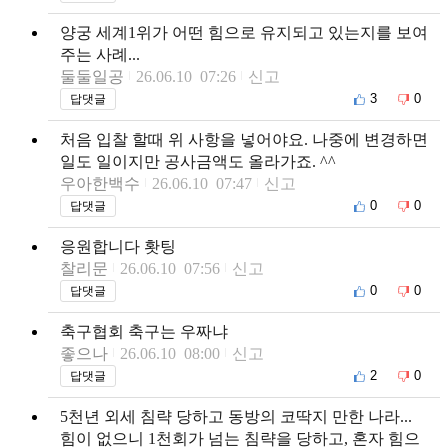
양궁 세계1위가 어떤 힘으로 유지되고 있는지를 보여
주는 사례...
둘둘일공
26.06.10 07:26
신고
3
0
답댓글
처음 입찰 할때 위 사항을 넣어야요. 나중에 변경하면
일도 일이지만 공사금액도 올라가죠. ^^
우아한백수
26.06.10 07:47
신고
0
0
답댓글
응원합니다 홧팅
찰리문
26.06.10 07:56
신고
0
0
답댓글
축구협회 축구는 우짜냐
좋으나
26.06.10 08:00
신고
2
0
답댓글
5천년 외세 침략 당하고 동방의 코딱지 만한 나라...
힘이 없으니 1천회가 넘는 침략을 당하고, 혼자 힘으