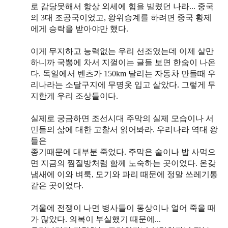
로 감당못해서 항상 외세에 힘을 빌렸던 나라... 중국
의 3대 조공국이었고, 왕위승계를 하려면 중국 황제
에게 승락을 받아야만 했다.
이게 무지하고 능력없는 우리 선조였는데 이제 살만
하니까 국뽕에 차서 지껄이는 글들 보면 한숨이 나온
다. 독일에서 벤츠가 150km 달리는 자동차 만들때 우
리나라는 소달구지에 무명옷 입고 살았다. 그렇게 무
지한게 우리 조상들이다.
실제로 궁금하면 조선시대 주막의 실제 모습이나 서
민들의 삶에 대한 고찰서 읽어봐라. 우리나라 역대 왕
들은
종기때문에 대부분 죽었다. 주막은 술이나 밥 사먹으
면 지금의 찜질방처럼 함께 노숙하는 곳이었다. 온갖
냄새에 이와 벼룩, 모기와 파리 때문에 정말 쓰레기통
같은 곳이었다.
겨울에 전쟁이 나면 병사들이 동상이나 얼어 죽을 때
가 많았다. 의복이 부실했기 때문에...