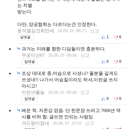
는 차별
받는다.
다만, 양궁협회는 다르다는건 인정한다.
윤석열김건희만세
26.06.10 08:15
신고
1
6
답댓글
과거는 미래를 향한 디딤돌이면 충분하다.
우공이산67
26.06.10 09:46
신고
0
0
답댓글
조상 대대로 종,머슴으로 사셨나? 울분을 길게도
쓰셨네!! 나가서 머슴질이라도 하셔,이런글 쓰지
마시고!
이런10월놈
26.06.10 09:46
신고
0
0
답댓글
배운 척. 자존감 없음. 단 한문장 쓰려고 7000년 역
사를 비하 함. 글쓰면 안되는 사람임
겨드랑이암내
26.06.10 10:10
신고