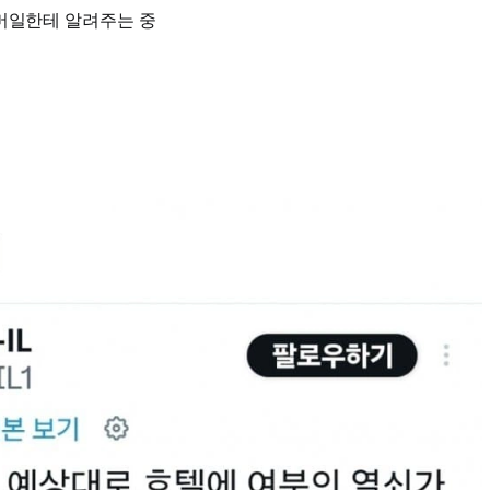
머일한테 알려주는 중