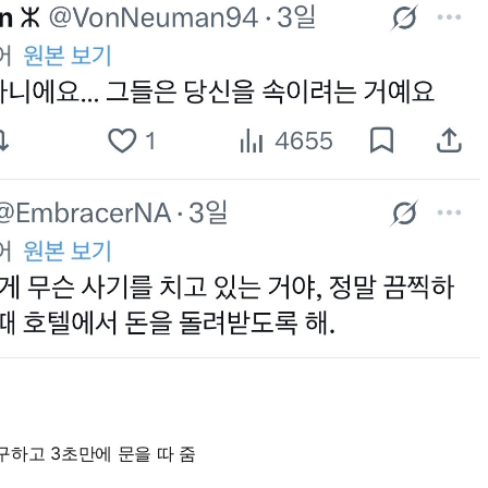
구하고 3초만에 문을 따 줌