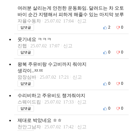
여러분 살리는게 안전한 운동화임. 달려드는 차 오토
바이 순간 지탱해서 피하게 해줄수 있는 마지막 보루
자율수동차
25.07.02 17:04
신고
2
0
답댓글
웃기네요 ㅋㅋㅋ
진햅
25.07.02 17:07
신고
0
0
답댓글
왕복 주유비랑 수고비까지 줘야지
생각이..ㅉㅉ
깜장심바
25.07.02 17:21
신고
0
0
답댓글
수리비하고 주유비도 챙겨줘야지
스웨이드킴
25.07.02 17:33
신고
0
0
답댓글
제대로 박았네요 ㅎㅎ
천안그남자
25.07.02 17:42
신고