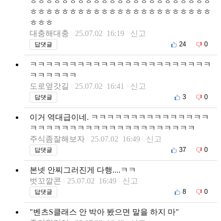
ㅎㅎㅎㅎㅎㅎㅎㅎㅎㅎㅎㅎㅎㅎㅎㅎㅎㅎㅎㅎㅎㅎㅎ
ㅎㅎㅎㅎㅎㅎㅎㅎㅎㅎㅎㅎㅎㅎㅎㅎㅎㅎㅎㅎㅎㅎㅎ
ㅎㅎㅎ
대충해대충
25.07.02 16:19
신고
24
0
답댓글
ㅋㅋㅋㅋㅋㅋㅋㅋㅋㅋㅋㅋㅋㅋㅋㅋㅋㅋㅋㅋㅋㅋㅋ
ㅋㅋㅋㅋㅋㅋ
도로옆갓길
25.07.02 16:41
신고
3
0
답댓글
이거 역대급이네. ㅋㅋㅋㅋㅋㅋㅋㅋㅋㅋㅋㅋㅋㅋㅋ
ㅋㅋㅋㅋㅋㅋㅋㅋㅋㅋㅋㅋㅋㅋㅋㅋㅋㅋㅋㅋㅋ
주식좀잘해보자
25.07.02 16:49
신고
37
0
답댓글
본넷 안찌그러진게 다행....ㅋㅋ
벗꼬깔콘
25.07.02 16:49
신고
8
0
답댓글
"벤츠S클래스 안 박아 봤으면 말을 하지 마"