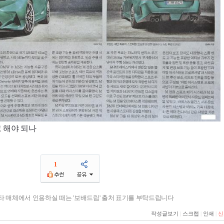
 해야 되나
1
기타 매체에서 인용하실 때는 '보배드림' 출처 표기를 부탁드립니다
작성글보기
|
스크랩
|
인쇄
|
신