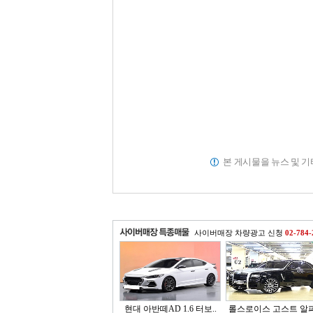
본 게시물을 뉴스 및 
사이버매장 차량광고 신청
02-784-
현대 아반떼AD 1.6 터보..
롤스로이스 고스트 알