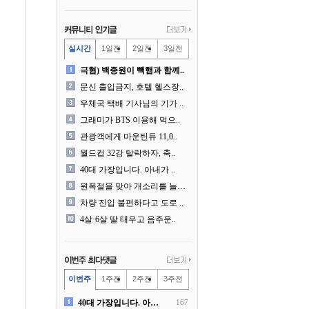
실시간
1일전
2일전
3일전
극혐) 백종원이 빽햄과 함께..
문신 출입금지, 호텔 헬스장..
우체국 택배 기사님의 기가 ..
그래미가 BTS 이용해 먹으..
관광객에게 마운틴듀 11,0..
월드컵 32강 탈락하자, 축..
40대 가장입니다. 아내가 ..
원폭절을 맞아 개소리를 늘어..
차량 진입 불편하다고 도로 ..
4살·6살 딸 태우고 음주운..
이번주
1주전
2주전
3주전
40대 가장입니다. 아내가 ..
167