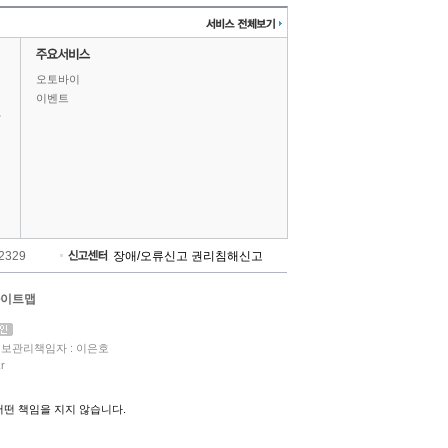
오토바이
이벤트
상
-2329
장애/오류신고
권리침해신고
이트맵
보관리책임자 : 이은호
r
떤 책임을 지지 않습니다.