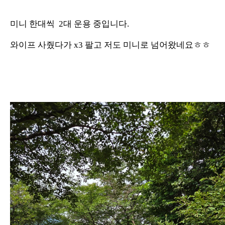
미니 한대씩 2대 운용 중입니다.
와이프 사줬다가 x3 팔고 저도 미니로 넘어왔네요ㅎㅎ