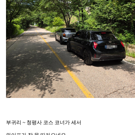
부귀리 ~ 청평사 코스 코너가 세서