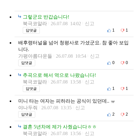
그렇군요 반갑습니다!
북극코알라
26.07.08 14:02
신고
1
1
답댓글
배후령터널을 넘어 청평사로 가셨군요. 참 좋아 보입
니다.
가평아름다운들
26.07.08 10:54
신고
0
0
답댓글
추곡으로 해서 역으로 나왔습니다!
북극코알라
26.07.08 13:58
신고
1
1
답댓글
미니 타는 여자는 피하라는 공식이 있던데.. ㅠ
야나두줘
26.07.08 13:35
신고
2
2
답댓글
결혼 5년차에 제가 사줬습니다ㅎㅎ
북극코알라
26.07.08 13:56
신고