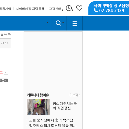
회원가입
사이버매장 차량등록
고객센터
목록
 21:10
고
청소해주시는분
의 직업정신
오늘 중식당에서 충격 목격담
입주청소 업체로부터 욕을 먹고 있습니다