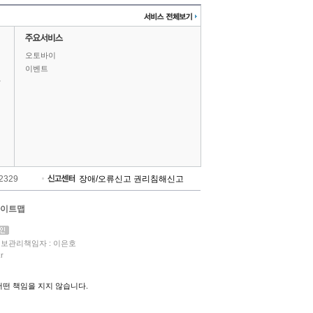
오토바이
이벤트
상
-2329
장애/오류신고
권리침해신고
이트맵
보관리책임자 : 이은호
r
떤 책임을 지지 않습니다.