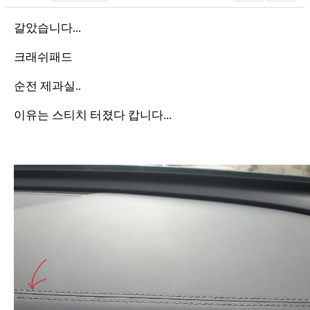
갈았습니다...
크래쉬패드
순전 제과실..
이유는 스티치 터졌다 캅니다...