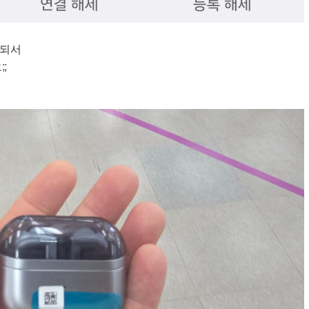
탈되서
;