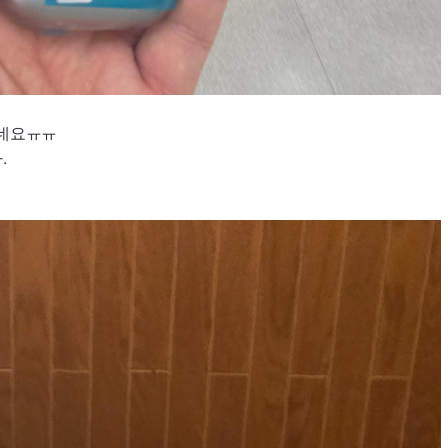
나네요ㅠㅠ
.