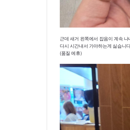
근데 새거 왼쪽에서 잡음이 계속 
다시 시간내서 가야하는게 싫습니다
(품질 에휴)