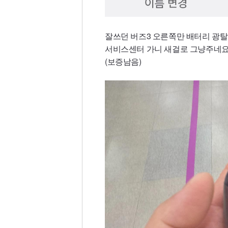
잘쓰던 버즈3 오른쪽만 배터리 광
서비스센터 가니 새걸로 그냥주네요;
(보증남음)