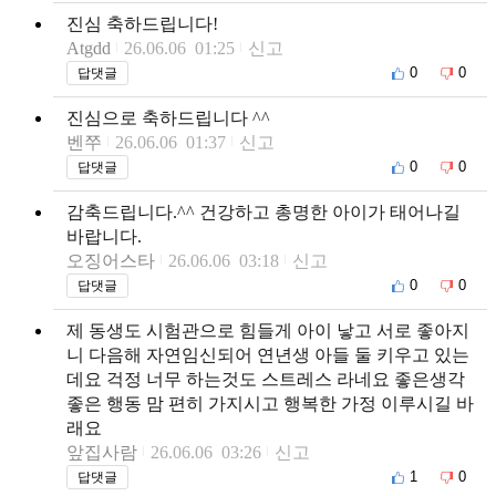
진심 축하드립니다!
Atgdd
26.06.06 01:25
신고
0
0
답댓글
진심으로 축하드립니다 ^^
벤쭈
26.06.06 01:37
신고
0
0
답댓글
감축드립니다.^^ 건강하고 총명한 아이가 태어나길
바랍니다.
오징어스타
26.06.06 03:18
신고
0
0
답댓글
제 동생도 시험관으로 힘들게 아이 낳고 서로 좋아지
니 다음해 자연임신되어 연년생 아들 둘 키우고 있는
데요 걱정 너무 하는것도 스트레스 라네요 좋은생각
좋은 행동 맘 편히 가지시고 행복한 가정 이루시길 바
래요
앞집사람
26.06.06 03:26
신고
1
0
답댓글