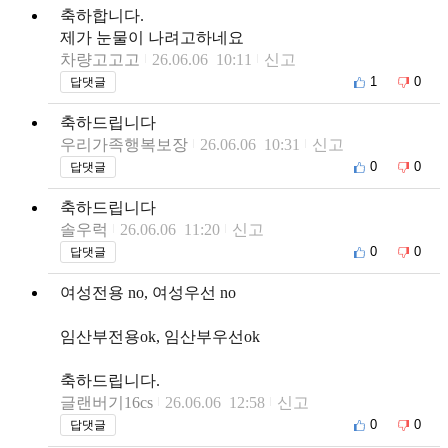
축하합니다.
제가 눈물이 나려고하네요
차량고고고
26.06.06 10:11
신고
1
0
답댓글
축하드립니다
우리가족행복보장
26.06.06 10:31
신고
0
0
답댓글
축하드립니다
솔우럭
26.06.06 11:20
신고
0
0
답댓글
여성전용 no, 여성우선 no
임산부전용ok, 임산부우선ok
축하드립니다.
글랜버기16cs
26.06.06 12:58
신고
0
0
답댓글