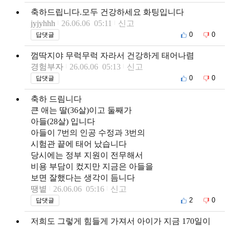
축하드립니다.모두 건강하세요 화팅입니다
jyjyhhh
26.06.06 05:11
신고
0
0
답댓글
껌딱지야 무럭무럭 자라서 건강하게 태어나렴
경험부자
26.06.06 05:13
신고
0
0
답댓글
축하 드림니다
큰 애는 딸(36살)이고 둘째가
아들(28살) 입니다
아들이 7번의 인공 수정과 3번의
시험관 끝에 태어 났습니다
당시에는 정부 지원이 전무해서
비용 부담이 컸지만 지금은 아들을
보면 잘했다는 생각이 듬니다
땡볕
26.06.06 05:16
신고
2
0
답댓글
저희도 그렇게 힘들게 가져서 아이가 지금 170일이