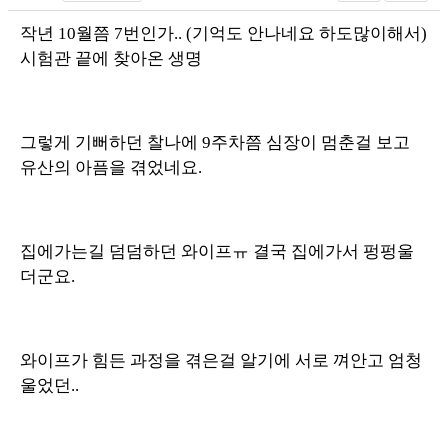
작년 10월쯤 7번인가.. (기억도 안나네요 하도많이해서)
시험관 끝에 찾아온 생명
그렇게 기뻐하던 찰나에 9주차쯤 심장이 멈춘걸 보고
유산의 아픔을 겪었네요.
집에가는길 덤덤하던 와이프ㅠ 결국 집에가서 펑펑울
더군요.
와이프가 힘든 과정을 겪은걸 알기에 서로 껴안고 엄청
울었던..