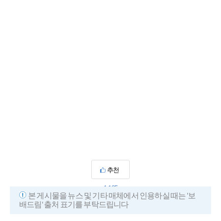
추천
1,185
본 게시물을 뉴스 및 기타 매체에서 인용하실 때는 '보
배드림' 출처 표기를 부탁드립니다