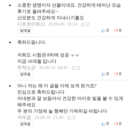
소중한 생명이자 선물이네요. 건강하게 태어난 모습
후기로 올려주세요~
산모분도 건강하게 지내시기를요
디트로이트22
26.06.06 18:24
신고
0
0
답댓글
축하드립니다.
저희도 시험관 8차에 성공 ㅜㅜ
지금 16개월 입니다
무적쇼군
26.06.10 04:41
신고
0
0
답댓글
아니 저는 왜 이 글을 이제 보게 된거죠?
진심으로 축하드립니다
아내분과 잘 보듬어서 건강한 아이로 빛을 볼 수 있게
해주세요
두 분의 가정에 늘 행복만 가득하길 바랍니다
여우곬
26.06.10 21:00
신고
0
0
답댓글