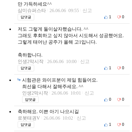
만 가득하세요^^
삼미슈퍼스타
26.06.06 09:55
신고
1
0
답댓글
저도 그렇게 둘이살자했습니다. ^^
그래도 후회하고 싶지 않아서 시도해서 성공했어요.
그렇게 태어난 공주가 올해 고1입니다.
축하합니다.
인생2막시작
26.06.06 10:00
신고
1
0
답댓글
시험관은 와이프분이 제일 힘들어요.
최선을 다해서 잘해주세요. ^^
인생2막시작
26.06.06 10:01
신고
0
0
답댓글
축하해요. 이쁜 아기 나으시길
로봇태권V
26.06.06 10:02
신고
1
0
답댓글