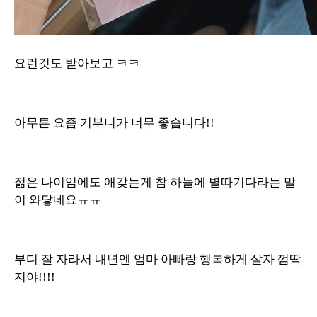
요런것도 받아보고 ㅋㅋ
아무튼 요즘 기부니가 너무 좋습니다!!
젊은 나이임에도 애갖는게 참 하늘에 별따기다라는 말
이 와닿네요ㅠㅠ
부디 잘 자라서 내년엔 엄마 아빠랑 행복하게 살자 껌딱
지야!!!!