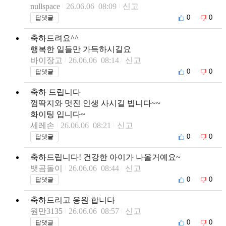
nullspace
26.06.06 08:09
신고
0
0
답댓글
축하드려요^^
행복한 일들만 가득하시길요
바이장고
26.06.06 08:14
신고
0
0
답댓글
축하 드립니다
껌딱지와 멋진 인생 사시길 빕니다~~
화이팅 입니다~
세레손
26.06.06 08:21
신고
0
0
답댓글
축하드립니다! 건강한 아이가 나올거예요~
뱃곰돌이
26.06.06 08:44
신고
0
0
답댓글
축하드리고 응원 합니다
원만3135
26.06.06 08:57
신고
0
0
답댓글