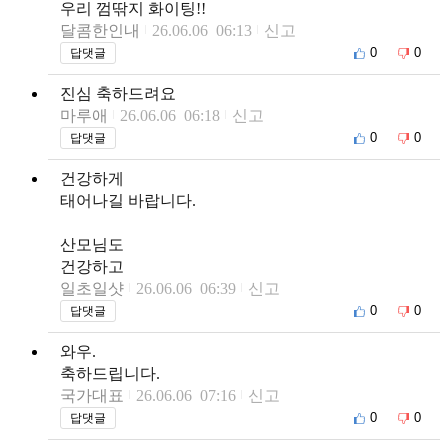
우리 껌딲지 화이팅!!
달콤한인내
26.06.06 06:13
신고
0
0
답댓글
진심 축하드려요
마루애
26.06.06 06:18
신고
0
0
답댓글
건강하게
태어나길 바랍니다.
산모님도
건강하고
일초일샷
26.06.06 06:39
신고
0
0
답댓글
와우.
축하드립니다.
국가대표
26.06.06 07:16
신고
0
0
답댓글