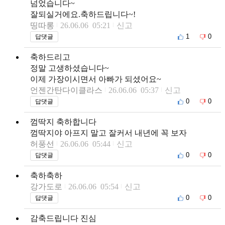
넘었습니다~
잘되실거에요.축하드립니다~!
띵따롱
26.06.06 05:21
신고
1
0
답댓글
축하드리고
정말 고생하셨습니다~
이제 가장이시면서 아빠가 되셨어요~
언젠간탄다이클라스
26.06.06 05:37
신고
0
0
답댓글
껌딱지 축하합니다
껌딱지야 아프지 말고 잘커서 내년에 꼭 보자
허풍선
26.06.06 05:44
신고
0
0
답댓글
축하축하
강가도로
26.06.06 05:54
신고
0
0
답댓글
감축드립니다 진심