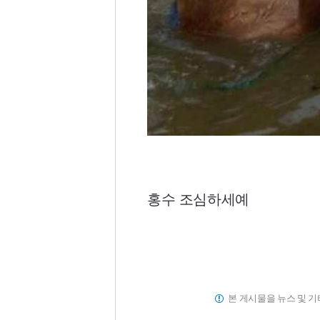
홍수 조심하세예
본 게시물을 뉴스 및 