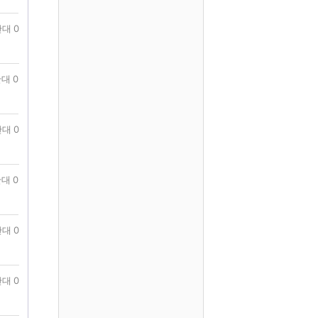
대 0
대 0
대 0
대 0
대 0
대 0