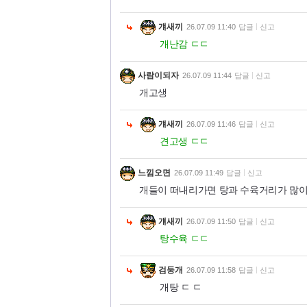
걔새끼
26.07.09 11:40
답글
신고
개난감 ㄷㄷ
사람이되자
26.07.09 11:44
답글
신고
개고생
걔새끼
26.07.09 11:46
답글
신고
견고생 ㄷㄷ
느낌오면
26.07.09 11:49
답글
신고
개들이 떠내리가면 탕과 수육거리가 많이 줄
걔새끼
26.07.09 11:50
답글
신고
탕수육 ㄷㄷ
검둥개
26.07.09 11:58
답글
신고
개탕 ㄷ ㄷ