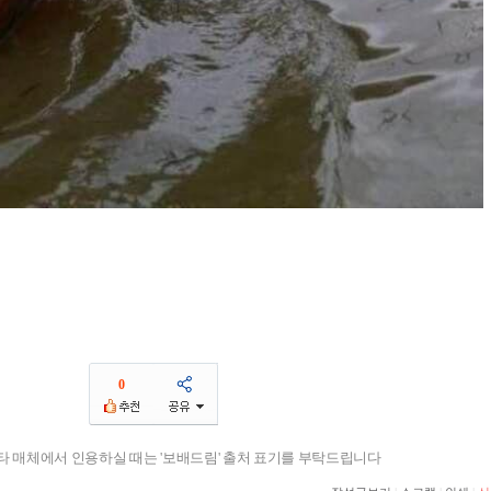
0
기타 매체에서 인용하실 때는 '보배드림' 출처 표기를 부탁드립니다