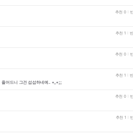
추천 0
반
추천 1
반
추천 0
반
추천 1
반
어드니 그건 섭섭하네예.. +_+;;;
추천 0
반
추천 1
반