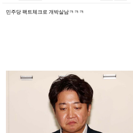
민주당 팩트체크로 개박살남ㅋㅋㅋ