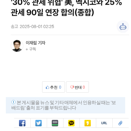
추천
0
반대
0
본 게시물을 뉴스 및 기타 매체에서 인용하실 때는 '보
배드림' 출처 표기를 부탁드립니다
페북
트윗
밴드
카톡
카스
복사
스크랩