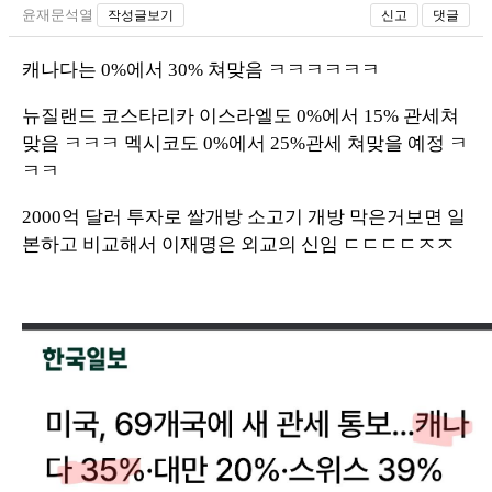
윤재문석열
작성글보기
신고
댓글
캐나다는 0%에서 30% 쳐맞음 ㅋㅋㅋㅋㅋㅋ
뉴질랜드 코스타리카 이스라엘도 0%에서 15% 관세쳐
맞음 ㅋㅋㅋ 멕시코도 0%에서 25%관세 쳐맞을 예정 ㅋ
ㅋㅋ
2000억 달러 투자로 쌀개방 소고기 개방 막은거보면 일
본하고 비교해서 이재명은 외교의 신임 ㄷㄷㄷㄷㅈㅈ