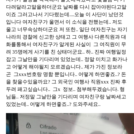
다려달라고말을하더군요 날짜를 다시 잡아야된다고말
이죠 그러고나서 기다렸는데....오늘 이 사단이 났던것
입니다 여자친구가 울면서 이 소식을 전했는데.. 저도
울고 너무속상하더군요 저 또한.. 일단 여자친구는 자기
나라의 경찰에 신고한 상태고 그 여행사 다른직원과 대
화를통해서 여자친구가 알게된 사실이 그 여직원이 무
려 35명에게 사기를 친 상태더군요.. 하.. 진짜 여행일정
잡고 그날만을 기다리며 있었는데.. 정말 미치고 화가나
고 어떻게 해야될지 모르겠습니다.. 제가 가진 정보라
곤 그xxx번호랑 명함 뿐입니다.. 어떻게 하면좋죠..? 돈
을 찾을수있을까요? 그 외국인 여행사 직원xxx 진짜 후
두려 패고싶습니다.. 그x 정보.. 첨부해두겠습니다. 형
님들.. 저정말 그날만을 기다리며 여자친구랑 날짜세고
있었는데.. 어떻게 하면좋죠..? 도와주세요..