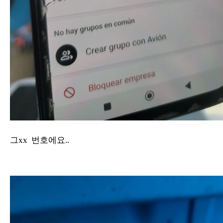
그xx 번호에요..