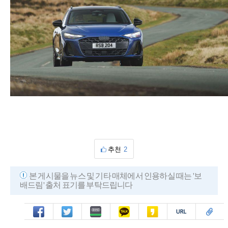
추천
2
본 게시물을 뉴스 및 기타 매체에서 인용하실 때는 '보
배드림' 출처 표기를 부탁드립니다
페북
트윗
밴드
카톡
카스
복사
스크랩