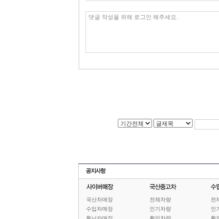
국산차매장
전체차량
전
수입차매장
인기차량
인
튜닝카매장
확인차량
확