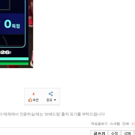
4
기타 매체에서 인용하실 때는 '보배드림' 출처 표기를 부탁드립니다
작성글보기
|
스크랩
|
인쇄
|
신