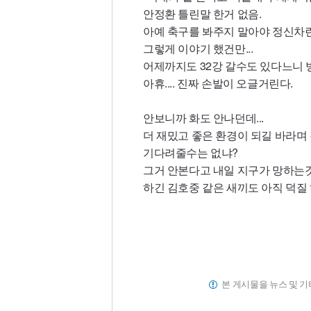
안정환 틀린말 한거 없음.
아예 축구를 봐주지 말아야 정신차
그렇게 이야기 했건만...
어제까지도 32강 갈수도 있다느니 
아휴.... 진짜 손발이 오글거린다.
안보니까 화도 안나던데...
더 재밌고 좋은 환경이 되길 바라며
기다려줄수는 없냐?
그거 안본다고 내일 지구가 망하는것
하긴 김호중 같은 새끼도 아직 덕질 
본 게시물을 뉴스 및 