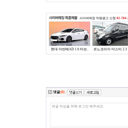
사이버매장 차량광고 신청
02-784-
현대 아반떼AD 1.6 터보..
르노코리아 마스터 2.3 
댓글
(0)
|