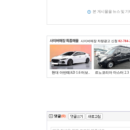
본 게시물을 뉴스 및 
사이버매장 차량광고 신청
02-784-
현대 아반떼AD 1.6 터보..
르노코리아 마스터 2.3 
댓글
(0)
|