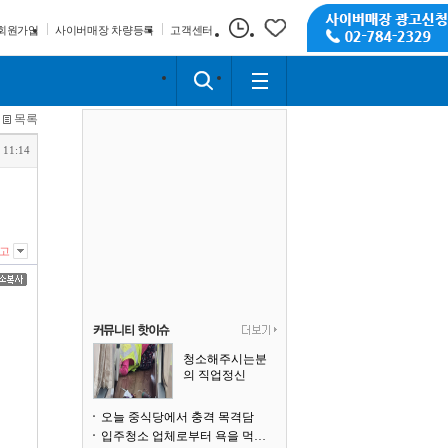
회원가입
사이버매장 차량등록
고객센터
목록
 11:14
고
청소해주시는분
의 직업정신
오늘 중식당에서 충격 목격담
입주청소 업체로부터 욕을 먹고 있습니다