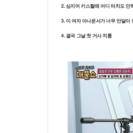
2. 심지어 키스할때 어디 터치도 안
3. 이 여자 아나운서가 너무 안달이
4. 결국 그날 첫 거사 치룸