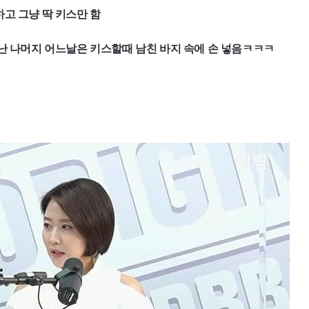
하고 그냥 딱 키스만 함
 난 나머지 어느날은 키스할때 남친 바지 속에 손 넣음ㅋㅋㅋ