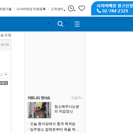
회원가입
사이버매장 차량등록
고객센터
목록
 02:16
고
청소해주시는분
의 직업정신
오늘 중식당에서 충격 목격담
입주청소 업체로부터 욕을 먹고 있습니다