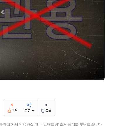
9
0
기타 매체에서 인용하실 때는 '보배드림' 출처 표기를 부탁드립니다