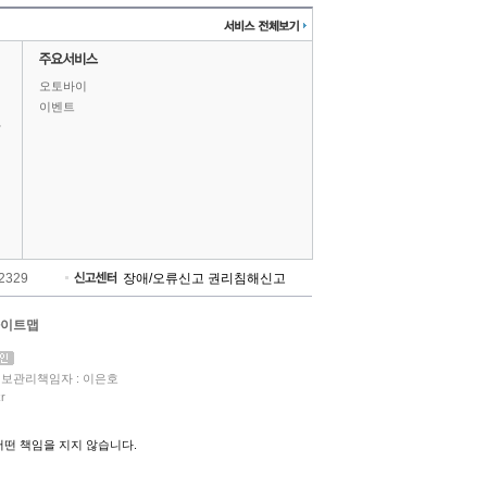
오토바이
이벤트
상
-2329
장애/오류신고
권리침해신고
이트맵
보관리책임자 : 이은호
r
떤 책임을 지지 않습니다.