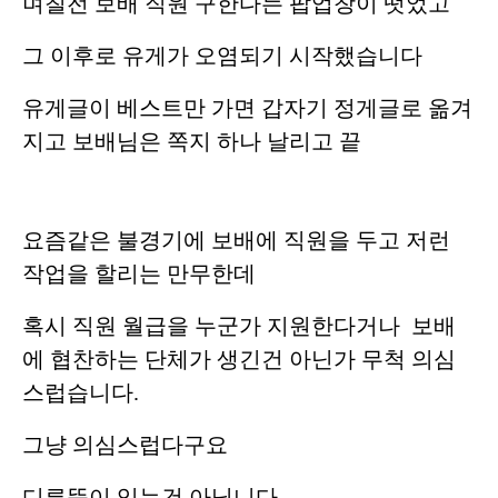
며칠전 보배 직원 구한다는 팝업창이 떳었고
그 이후로 유게가 오염되기 시작했습니다
유게글이 베스트만 가면 갑자기 정게글로 옮겨
지고 보배님은 쪽지 하나 날리고 끝
요즘같은 불경기에 보배에 직원을 두고 저런
작업을 할리는 만무한데
혹시 직원 월급을 누군가 지원한다거나 보배
에 협찬하는 단체가 생긴건 아닌가 무척 의심
스럽습니다.
그냥 의심스럽다구요
디른뜻이 있는건 아닙니다