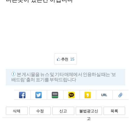
추천
15
본 게시물을 뉴스 및 기타 매체에서 인용하실 때는 '보
배드림' 출처 표기를 부탁드립니다
페북
트윗
밴드
카톡
카스
복사
스크랩
삭제
수정
신고
불법광고신
목록
고