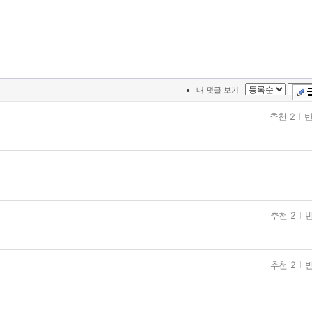
|
내 댓글 보기
추천 2
반
추천 2
반
추천 2
반