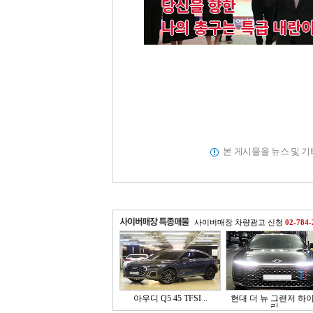
본 게시물을 뉴스 및 
사이버매장 차량광고 신청
02-784-
아우디 Q5 45 TFSI ..
현대 더 뉴 그랜저 하
리..