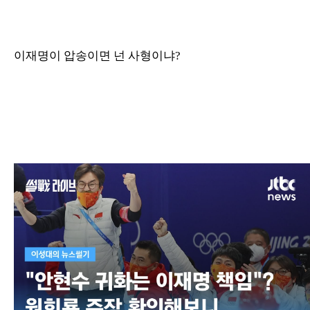
이재명이 압송이면 넌 사형이냐?