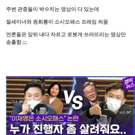
주변 관중들이 박수치는 영상이 다 있는데
절세미녀와 원희룡이 소시오패스 프레임 씌움
언론들은 앞뒤 내다 자르고 로봇개 쓰러뜨리는 영상만
송출함 ;;;