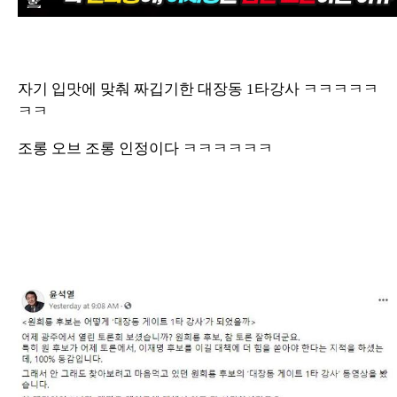
자기 입맛에 맞춰 짜깁기한 대장동 1타강사 ㅋㅋㅋㅋㅋ
ㅋㅋ
조롱 오브 조롱 인정이다 ㅋㅋㅋㅋㅋㅋ