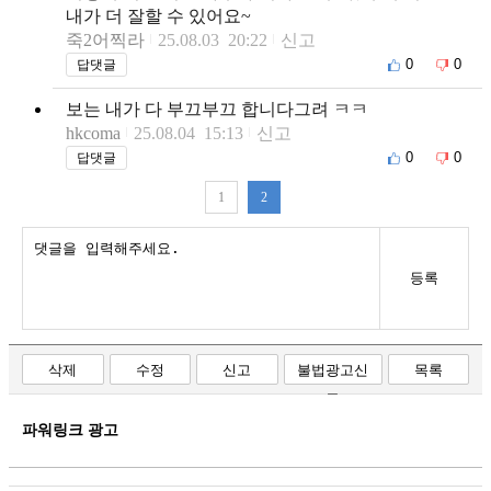
내가 더 잘할 수 있어요~
죽2어찍라
25.08.03 20:22
신고
0
0
답댓글
보는 내가 다 부끄부끄 합니다그려 ㅋㅋ
hkcoma
25.08.04 15:13
신고
0
0
답댓글
1
2
등록
삭제
수정
신고
불법광고신
목록
고
파워링크 광고