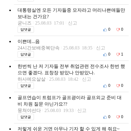
대통령실엔 모든 기자들중 모자라고 머리나쁜애들만
보내는 건가요?
굳니즈
25.08.03 17:01
신고
0
0
답댓글
이쁜데...음
24시간보배중복단속
25.08.03 18:35
신고
0
1
답댓글
한번씩 난 저 기자들 전부 취업관련 전수조사 한번 했
으면 좋겠다. 표창장 받았나 안받았나.
하사에요살살
25.08.03 18:42
신고
0
0
답댓글
골프연습이 트럼프가 골프광이라 골프외교 준비 대
비 차원 질문 아닌가요??
뭉쳐야선다
25.08.03 19:33
신고
0
0
답댓글
저렇게 쉬운 거면 아무나 기자 할 수 있게 해 줘요~