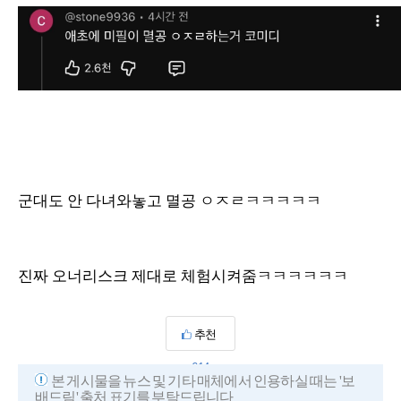
군대도 안 다녀와놓고 멸공 ㅇㅈㄹㅋㅋㅋㅋㅋ
진짜 오너리스크 제대로 체험시켜줌ㅋㅋㅋㅋㅋㅋ
추천
614
본 게시물을 뉴스 및 기타 매체에서 인용하실 때는 '보
배드림' 출처 표기를 부탁드립니다