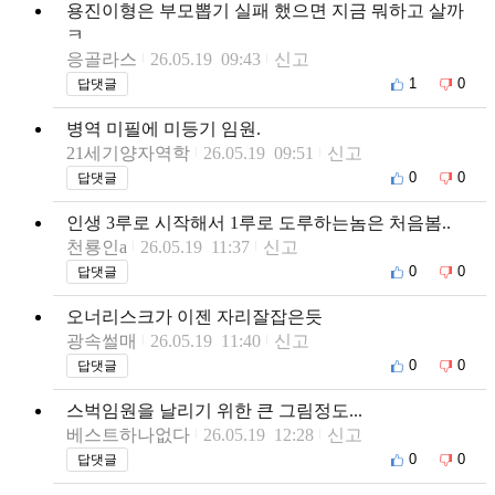
용진이형은 부모뽑기 실패 했으면 지금 뭐하고 살까
ㅋ
응골라스
26.05.19 09:43
신고
1
0
답댓글
병역 미필에 미등기 임원.
21세기양자역학
26.05.19 09:51
신고
0
0
답댓글
인생 3루로 시작해서 1루로 도루하는놈은 처음봄..
천룡인a
26.05.19 11:37
신고
0
0
답댓글
오너리스크가 이젠 자리잘잡은듯
광속썰매
26.05.19 11:40
신고
0
0
답댓글
스벅임원을 날리기 위한 큰 그림정도...
베스트하나없다
26.05.19 12:28
신고
0
0
답댓글