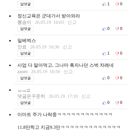
1
0
답댓글
정신교육은 군대가서 받아와라
뽐솜이
26.05.19 16:03
신고
0
0
답댓글
일베벅스
안료
26.05.19 16:36
신고
1
0
답댓글
사업 다 말아먹고, 그나마 흑자나던 스벅 차례네
zzoro
26.05.19 16:50
신고
0
0
답댓글
ㅡㅡ;;;
댓글은꾸준히
26.05.19 17:18
신고
0
0
답댓글
이마트 주가 나락중ㅋㅋㅋㅋㅋㅋㅋㅋㅋㅋㅋㅋ
11.8만찍고 지금9.3만ㅋㅋㅋㅋㅋㅋㅋㅋㅋㅋㅋㅋㅋ