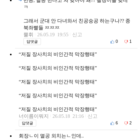
반공, 멸공 한다고 쳐 맞아야 돼?? 빨갱이들 맞네
ㅋ
그래서 군대 안 다녀와서 친공숭공 하는구나?? 종
북좌빨들 ㅉㅉㅉ
뿔휘
26.05.19 19:55
신고
0
1
답댓글
“저질 장사치의 비인간적 막장행태”
“저질 장사치의 비인간적 막장행태”
“저질 장사치의 비인간적 막장행태”
“저질 장사치의 비인간적 막장행태”
“저질 장사치의 비인간적 막장행태”
너이름이뭐지
26.05.18 21:16
신고
6
2
답댓글
회장ㄴ이 멸공 외치는ㄴ인데..