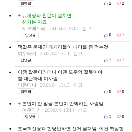
2
2
답댓글
뉴재명과 친문이 설치면
선거는 지죠
지오메트리
26.06.04 13:07
신고
0
1
답댓글
댁같은 문재인 패거리들이 나라를 좀 먹는것
여우타기
26.06.04 13:11
신고
1
1
답댓글
이잼 잘못이라더니 이젠 모두의 잘못이여
참 대단하네 이사람
마음따니
26.06.04 13:13
신고
0
0
답댓글
본인이 한 말을 본인이 반박하는 사람임
여우타기
26.06.04 13:14
신고
1
0
답댓글
조국혁신당과 합당안하면 선거 필패임. 이건 확실함.