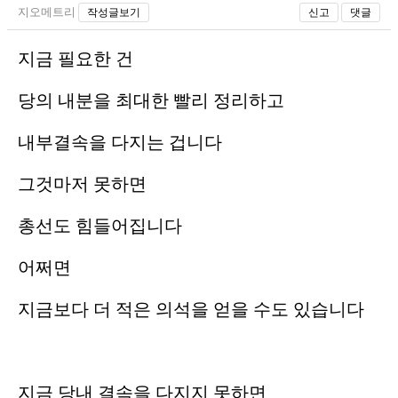
지오메트리
작성글보기
신고
댓글
지금 필요한 건
당의 내분을 최대한 빨리 정리하고
내부결속을 다지는 겁니다
그것마저 못하면
총선도 힘들어집니다
어쩌면
지금보다 더 적은 의석을 얻을 수도 있습니다
지금 당내 결속을 다지지 못하면