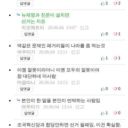
2
2
답댓글
뉴재명과 친문이 설치면
선거는 지죠
지오메트리
26.06.04 13:07
신고
0
1
답댓글
댁같은 문재인 패거리들이 나라를 좀 먹는것
여우타기
26.06.04 13:11
신고
1
1
답댓글
이잼 잘못이라더니 이젠 모두의 잘못이여
참 대단하네 이사람
마음따니
26.06.04 13:13
신고
0
0
답댓글
본인이 한 말을 본인이 반박하는 사람임
여우타기
26.06.04 13:14
신고
1
0
답댓글
조국혁신당과 합당안하면 선거 필패임. 이건 확실함.