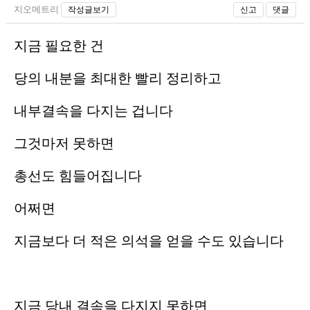
지오메트리
작성글보기
신고
댓글
지금 필요한 건
당의 내분을 최대한 빨리 정리하고
내부결속을 다지는 겁니다
그것마저 못하면
총선도 힘들어집니다
어쩌면
지금보다 더 적은 의석을 얻을 수도 있습니다
지금 당내 결속을 다지지 못하면