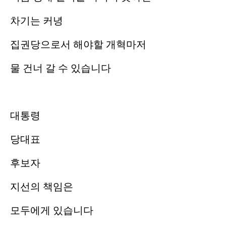
차기는 커녕
집권당으로서 해야할 개혁마저
물 건너 갈 수 있습니다
대통령
당대표
후보자
지선의 책임은
모두에게 있습니다