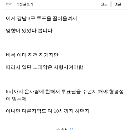
PAV
작성글보기
신고
댓글
이게 강남 3구 투표율 끌어올려서
영향이 있었다 봅니다
비록 이미 진건 진거지만
따라서 일단 노태악은 사형시켜야함
6시까지 온사람에 한해서 투표권을 주던지 해야 형평성
이 맞는데
아니면 다른지역도 다 10시까지 하던지
추천
11