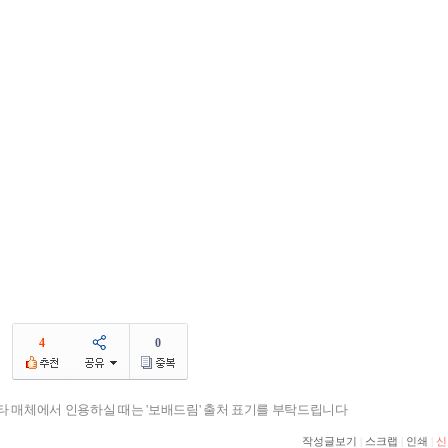
4
0
기타 매체에서 인용하실 때는 '보배드림' 출처 표기를 부탁드립니다
작성글보기
|
스크랩
|
인쇄
|
신