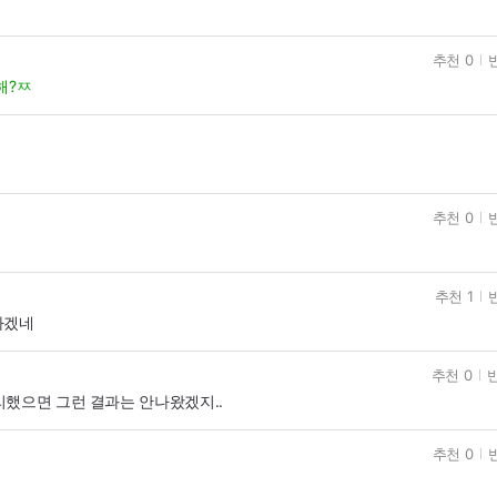
추천 0
해?ㅉ
추천 0
추천 1
하겠네
추천 0
반
리했으면 그런 결과는 안나왔겠지..
추천 0