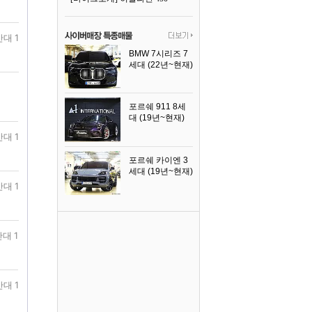
반대 1
BMW 7시리즈 7
세대 (22년~현재)
2025년식
포르쉐 911 8세
대 (19년~현재)
2026년식
반대 1
포르쉐 카이엔 3
세대 (19년~현재)
2024년식
반대 1
대 1
반대 1