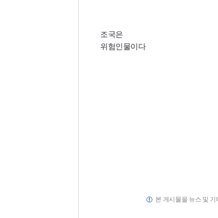
조국은
위험인물이다
본 게시물을 뉴스 및 