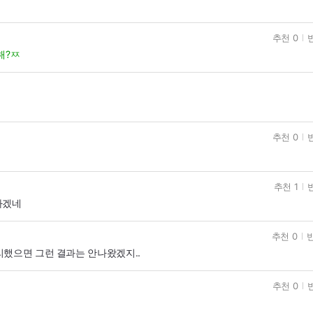
추천 0
해?ㅉ
추천 0
추천 1
하겠네
추천 0
반
리했으면 그런 결과는 안나왔겠지..
추천 0