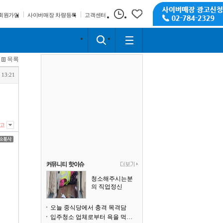
회원가입
사이버매장 차량등록
고객센터
목록
 13:21
고
청소해주시는분
의 직업정신
오늘 중식당에서 충격 목격담
입주청소 업체로부터 욕을 먹고 있습니다