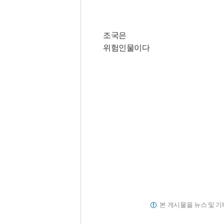
조국은
위험인물이다
본 게시물을 뉴스 및 