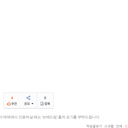
4
0
기타 매체에서 인용하실 때는 '보배드림' 출처 표기를 부탁드립니다
작성글보기
|
스크랩
|
인쇄
|
신