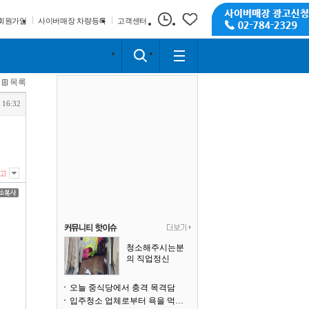
회원가입
사이버매장 차량등록
고객센터
목록
 16:32
고
청소해주시는분
의 직업정신
오늘 중식당에서 충격 목격담
입주청소 업체로부터 욕을 먹고 있습니다