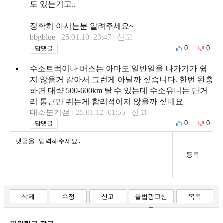
도 있는거고..
정확히 아시는분 알려주세요~
bbgblue
25.01.10 23:47
신고
0
0
답댓글
수소트럭이나 버스는 아마도 일반일을 나가기가 쉽
지 않을거 같아서 그런게 아닐까 싶습니다. 한번 완충
하면 대략 500-600km 탈 수 있는데 수소유니는 단거
리 통근만 뛰는게 합리적이지 않을까 싶네요
대소분기점
25.01.12 01:55
신고
0
0
답댓글
등록
삭제
수정
신고
불법광고신
목록
고