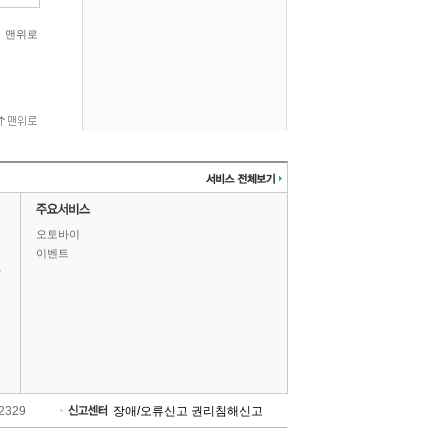
맨위로
오토바이
이벤트
상
-2329
장애/오류신고
권리침해신고