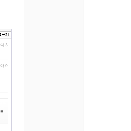
대 3
대 0