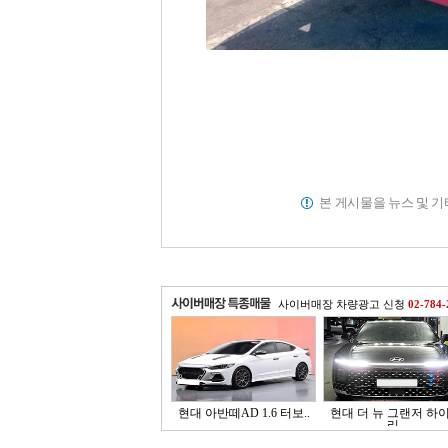
본 게시물을 뉴스 및 
사이버매장 차량광고 신청
02-784-
현대 아반떼AD 1.6 터보..
현대 더 뉴 그랜저 하
리..