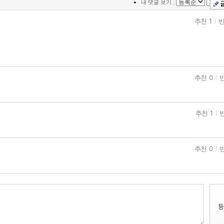
|
내 댓글 보기
추천 1
반
추천 0
반
추천 1
반
추천 0
반