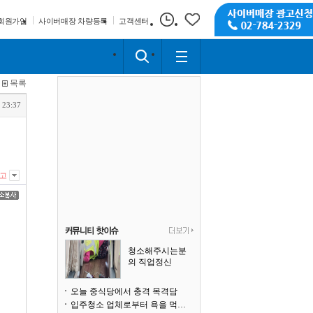
회원가입
사이버매장 차량등록
고객센터
목록
 23:37
고
청소해주시는분
의 직업정신
오늘 중식당에서 충격 목격담
입주청소 업체로부터 욕을 먹고 있습니다