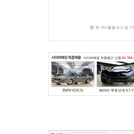
본 게시물을 뉴스 및 
사이버매장 차량광고 신청
02-784-
BMW 635CSi
페라리 푸로산게 6.5 V1