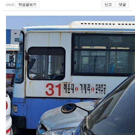
truck
작성글보기
신고
댓글