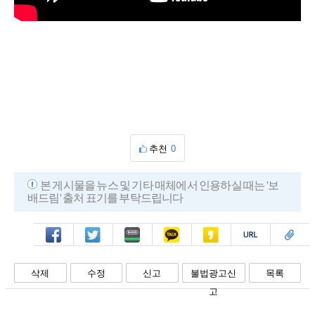
추천
0
본 게시물을 뉴스 및 기타 매체에서 인용하실 때는 '보
배드림' 출처 표기를 부탁드립니다
페북
트윗
밴드
카톡
카스
복사
스크랩
삭제
수정
신고
불법광고신
목록
고