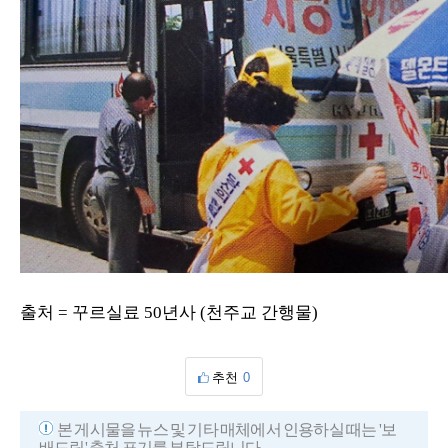
출처 = 꾸르실료 50년사 (천주교 간행물)
추천
0
본 게시물을 뉴스 및 기타 매체에서 인용하실 때는 '보
배드림' 출처 표기를 부탁드립니다