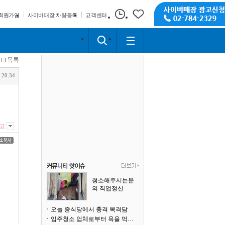
회원가입
사이버매장 차량등록
고객센터
목록
 20:34
고
청소해주시는분
의 직업정신
오늘 중식당에서 충격 목격담
입주청소 업체로부터 욕을 먹고 있습니다