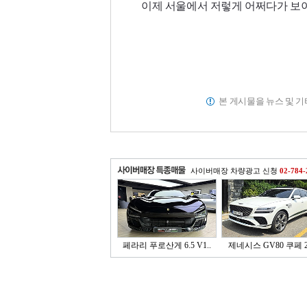
이제 서울에서 저렇게 어쩌다가 보
본 게시물을 뉴스 및 
사이버매장 차량광고 신청
02-784-
페라리 푸로산게 6.5 V1..
제네시스 GV80 쿠페 2.