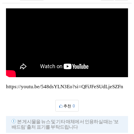
https://youtu.be/548dsYLN3Eo?si=QFiJFeSUdLjeSZFn
추천
0
본 게시물을 뉴스 및 기타 매체에서 인용하실 때는 '보
배드림' 출처 표기를 부탁드립니다